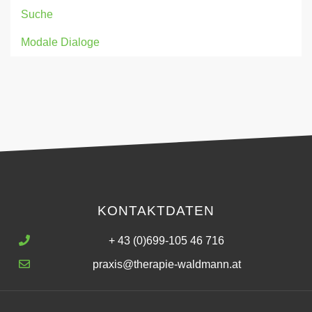
Suche
Modale Dialoge
KONTAKTDATEN
+ 43 (0)699-105 46 716
praxis@therapie-waldmann.at