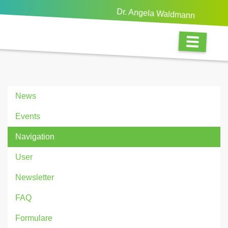
Dr. Angela Waldmann
News
Events
Navigation
User
Newsletter
FAQ
Formulare